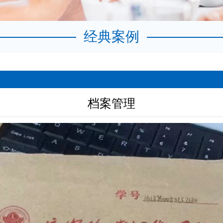
经典案例
档案管理