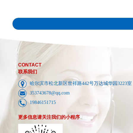
CONTACT
联系我们
哈尔滨市松北新区世祥路442号万达城华园3223
353743678@qq.com
19846151715
更多信息请关注我们的小程序