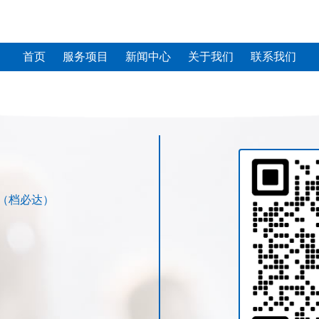
首页
服务项目
新闻中心
关于我们
联系我们
室（档必达）